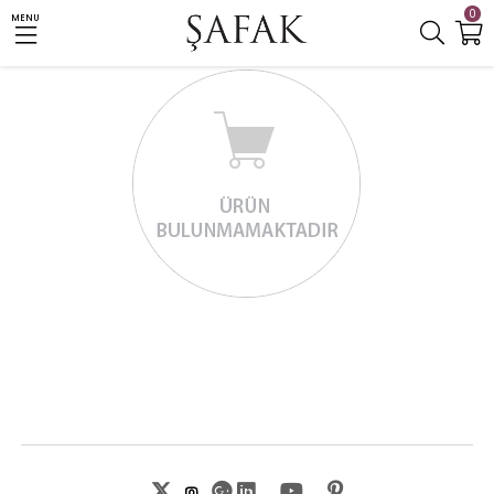
0
MENU