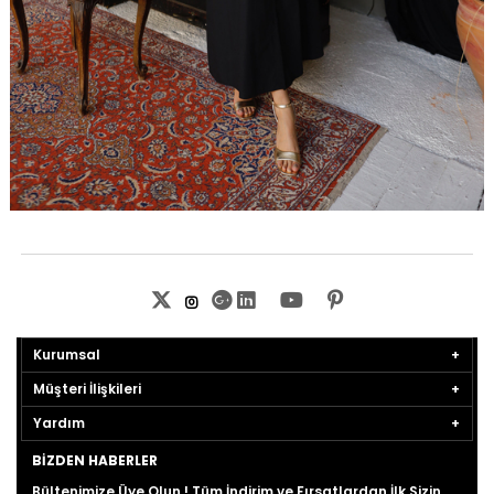
Kurumsal
Müşteri İlişkileri
Yardım
BIZDEN HABERLER
Bültenimize Üye Olun ! Tüm İndirim ve Fırsatlardan İlk Sizin