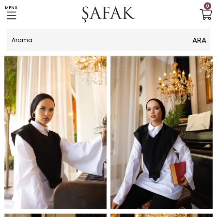
0
MENU